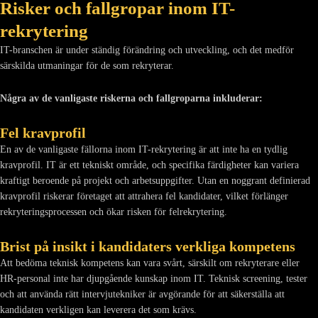
Risker och fallgropar inom IT-
rekrytering
IT-branschen är under ständig förändring och utveckling, och det medför
särskilda utmaningar för de som rekryterar.
Några av de vanligaste riskerna och fallgroparna inkluderar:
Fel kravprofil
En av de vanligaste fällorna inom IT-rekrytering är att inte ha en tydlig
kravprofil. IT är ett tekniskt område, och specifika färdigheter kan variera
kraftigt beroende på projekt och arbetsuppgifter. Utan en noggrant definierad
kravprofil riskerar företaget att attrahera fel kandidater, vilket förlänger
rekryteringsprocessen och ökar risken för felrekrytering.
Brist på insikt i kandidaters verkliga kompetens
Att bedöma teknisk kompetens kan vara svårt, särskilt om rekryterare eller
HR-personal inte har djupgående kunskap inom IT. Teknisk screening, tester
och att använda rätt intervjutekniker är avgörande för att säkerställa att
kandidaten verkligen kan leverera det som krävs.