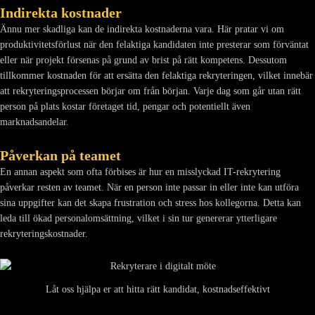
Indirekta kostnader
Ännu mer skadliga kan de indirekta kostnaderna vara. Här pratar vi om
produktivitetsförlust när den felaktiga kandidaten inte presterar som förväntat
eller när projekt försenas på grund av brist på rätt kompetens. Dessutom
tillkommer kostnaden för att ersätta den felaktiga rekryteringen, vilket innebär
att rekryteringsprocessen börjar om från början. Varje dag som går utan rätt
person på plats kostar företaget tid, pengar och potentiellt även
marknadsandelar.
Påverkan på teamet
En annan aspekt som ofta förbises är hur en misslyckad IT-rekrytering
påverkar resten av teamet. När en person inte passar in eller inte kan utföra
sina uppgifter kan det skapa frustration och stress hos kollegorna. Detta kan
leda till ökad personalomsättning, vilket i sin tur genererar ytterligare
rekryteringskostnader.
Låt oss hjälpa er att hitta rätt kandidat, kostnadseffektivt