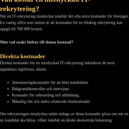
rekrytering?
När en IT-rekrytering misslyckas innebär det ofta stora kostnader för företaget.
En vanlig siffra som nämns är att kostnaden för en felaktig rekrytering kan
uppgå till 700 000 kronor.
Men vad exakt bidrar till denna kostnad?
Direkta kostnader
Direkta kostnader för en misslyckad IT-rekrytering inkluderar de mest
uppenbara utgifterna, såsom:
Annonseringskostnader för att hitta kandidaten.
Bakgrundskontroller och intervjuer.
Kostnader för onboarding och utbildning.
Månatlig lön och andra relaterade lönekostnader
Om rekryteringen misslyckas måste många av dessa kostnader göras om när en
ny kandidat ska hittas, vilket innebär en direkt ekonomisk belastning.