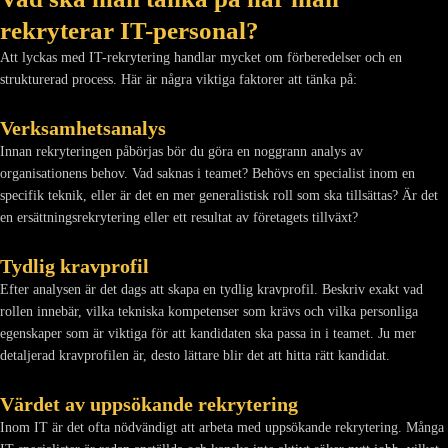
rekryterar IT-personal?
Att lyckas med IT-rekrytering handlar mycket om förberedelser och en
strukturerad process. Här är några viktiga faktorer att tänka på:
Verksamhetsanalys
Innan rekryteringen påbörjas bör du göra en noggrann analys av
organisationens behov. Vad saknas i teamet? Behövs en specialist inom en
specifik teknik, eller är det en mer generalistisk roll som ska tillsättas? Är det
en ersättningsrekrytering eller ett resultat av företagets tillväxt?
Tydlig kravprofil
Efter analysen är det dags att skapa en tydlig kravprofil. Beskriv exakt vad
rollen innebär, vilka tekniska kompetenser som krävs och vilka personliga
egenskaper som är viktiga för att kandidaten ska passa in i teamet. Ju mer
detaljerad kravprofilen är, desto lättare blir det att hitta rätt kandidat.
Värdet av uppsökande rekrytering
Inom IT är det ofta nödvändigt att arbeta med uppsökande rekrytering. Många